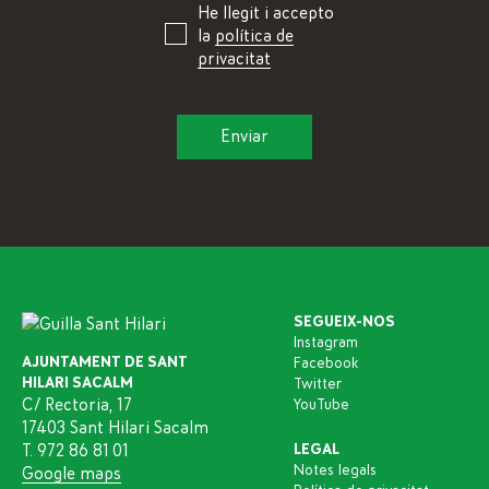
He llegit i accepto
la
política de
privacitat
SEGUEIX-NOS
Instagram
AJUNTAMENT DE SANT
Facebook
HILARI SACALM
Twitter
C/ Rectoria, 17
YouTube
17403 Sant Hilari Sacalm
T. 972 86 81 01
LEGAL
Notes legals
Google maps