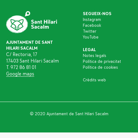
SEGUEIX-NOS
Instagram
Facebook
Twitter
YouTube
AJUNTAMENT DE SANT
HILARI SACALM
LEGAL
C/ Rectoria, 17
Notes legals
17403 Sant Hilari Sacalm
Política de privacitat
T. 972 86 81 01
Política de cookies
Google maps
Crèdits web
© 2020 Ajuntament de Sant Hilari Sacalm