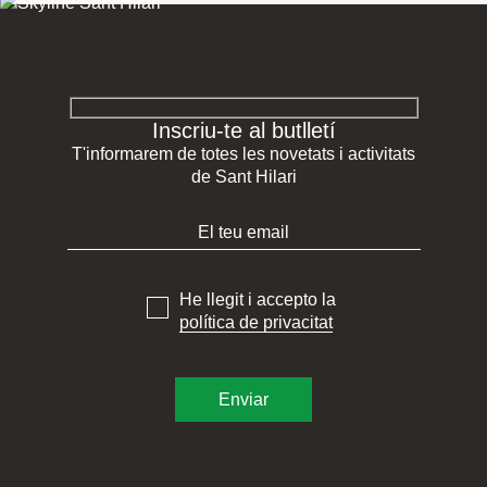
Inscriu-te al butlletí
T'informarem de totes les novetats i activitats
de Sant Hilari
He llegit i accepto la
política de privacitat