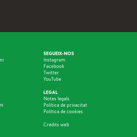
SEGUEIX-NOS
ni
Instagram
Facebook
Twitter
YouTube
LEGAL
Notes legals
ns
Política de privacitat
Política de cookies
Crèdits web