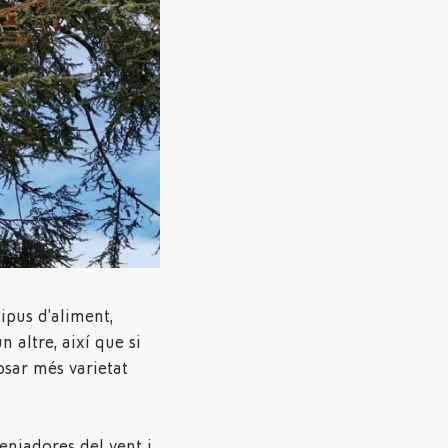
tipus d’aliment,
n altre, així que si
osar més varietat
enjadores del vent i