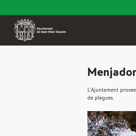
Menjadore
L’Ajuntament proveei
de plagues.