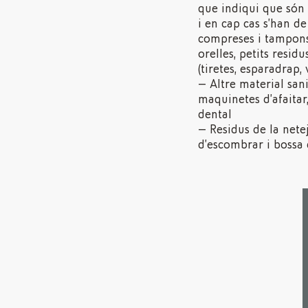
que indiqui que són
i en cap cas s’han de 
compreses i tampons,
orelles, petits resi
(tiretes, esparadrap, 
Altre material sani
maquinetes d’afaitar, 
dental
Residus de la netej
d’escombrar i bossa 