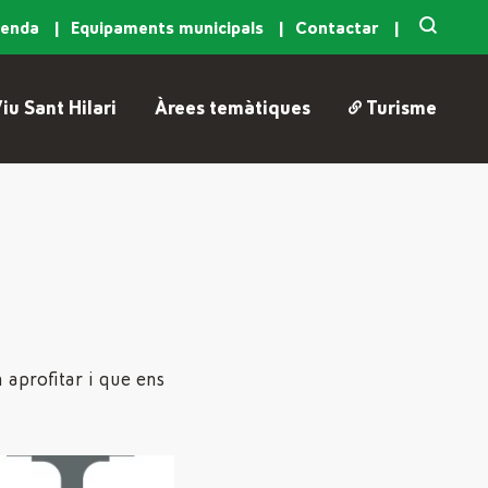
genda
Equipaments municipals
Contactar
iu Sant Hilari
Àrees temàtiques
Turisme
 aprofitar i que ens