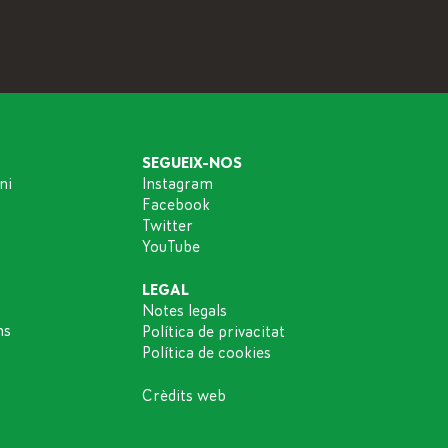
SEGUEIX-NOS
ni
Instagram
Facebook
Twitter
YouTube
LEGAL
Notes legals
ns
Política de privacitat
Política de cookies
Crèdits web