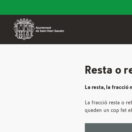
Resta o r
La resta, la fracció 
La fracció resta o r
queden un cop fet el 