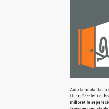
Amb la implantació d
Hilari Sacalm i el bo
millorat la separaci
fraccions reciclable