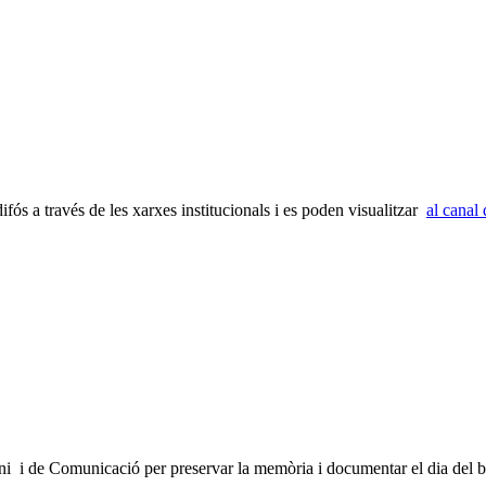
fós a través de les xarxes institucionals i es poden visualitzar
al canal
oni i de Comunicació per preservar la memòria i documentar el dia del bo