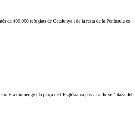
és de 400.000 refugiats de Catalunya i de la resta de la Península es
or. Era diumenge i la plaça de l’Església va passar a dir-se “plaza del