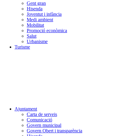
Gent gran
Hisenda
Joventut i infància
Medi ambient
Mobilitat
Promoció econòmica
Salut
Urbanisme
Turisme
Ajuntament
Carta de serveis
Comunicació
Govern municipal
Govern Obert i transparència