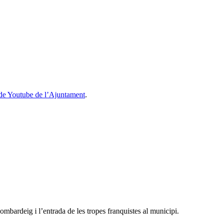
 de Youtube de l’Ajuntament
.
mbardeig i l’entrada de les tropes franquistes al municipi.