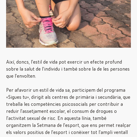
Així, doncs, l’estil de vida pot exercir un efecte profund
sobre la salut de l’individu i també sobre la de les persones
que l’envolten.
Per afavorir un estil de vida sa, participem del programa
«Sigues tu», dirigit als centres de primària i secundària, que
treballa les competències psicosocials per contribuir a
reduir l’assetjament escolar, el consum de drogues o
l’activitat sexual de risc. En aquesta línia, també
organitzem la Setmana de l’esport, que ens permet realçar
els valors positius de l’esport i conèixer tot l’ampli ventall