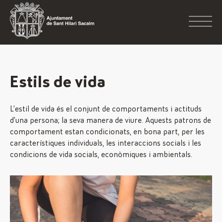
Estils de vida
L’estil de vida és el conjunt de comportaments i actituds
d’una persona; la seva manera de viure. Aquests patrons de
comportament estan condicionats, en bona part, per les
característiques individuals, les interaccions socials i les
condicions de vida socials, econòmiques i ambientals.