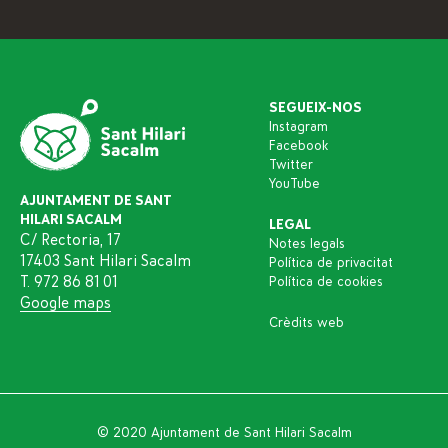
SEGUEIX-NOS
Instagram
Facebook
Twitter
YouTube
AJUNTAMENT DE SANT
HILARI SACALM
LEGAL
C/ Rectoria, 17
Notes legals
17403 Sant Hilari Sacalm
Política de privacitat
T. 972 86 81 01
Política de cookies
Google maps
Crèdits web
© 2020 Ajuntament de Sant Hilari Sacalm