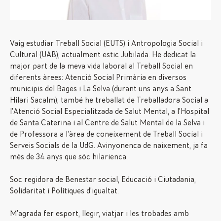
Vaig estudiar Treball Social (EUTS) i Antropologia Social i
Cultural (UAB), actualment estic Jubilada. He dedicat la
major part de la meva vida laboral al Treball Social en
diferents àrees: Atenció Social Primària en diversos
municipis del Bages i La Selva (durant uns anys a Sant
Hilari Sacalm), també he treballat de Treballadora Social a
l’Atenció Social Especialitzada de Salut Mental, a l’Hospital
de Santa Caterina i al Centre de Salut Mental de la Selva i
de Professora a l’àrea de coneixement de Treball Social i
Serveis Socials de la UdG. Avinyonenca de naixement, ja fa
més de 34 anys que sóc hilarienca.
Soc regidora de Benestar social, Educació i Ciutadania,
Solidaritat i Polítiques d’igualtat.
M’agrada fer esport, llegir, viatjar i les trobades amb