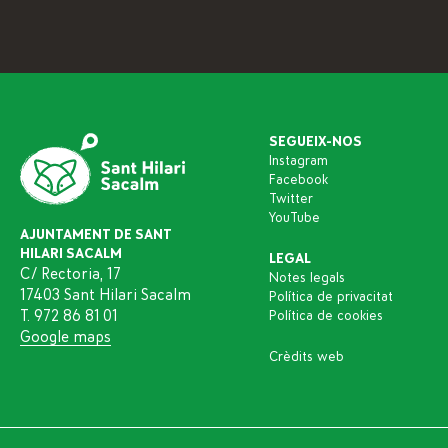
SEGUEIX-NOS
Instagram
Facebook
Twitter
YouTube
AJUNTAMENT DE SANT
HILARI SACALM
LEGAL
C/ Rectoria, 17
Notes legals
17403 Sant Hilari Sacalm
Política de privacitat
T. 972 86 81 01
Política de cookies
Google maps
Crèdits web