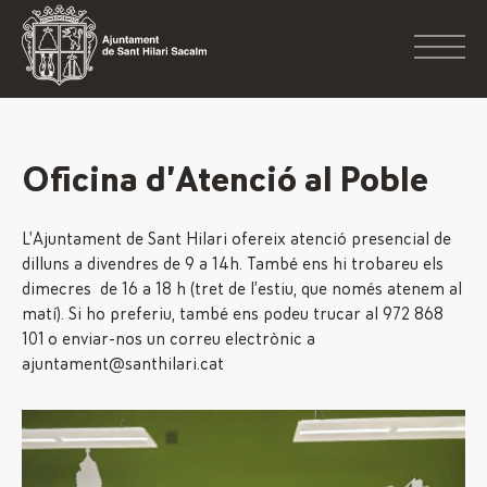
Oficina d’Atenció al Poble
L’Ajuntament de Sant Hilari ofereix atenció presencial de
dilluns a divendres de 9 a 14h. També ens hi trobareu els
dimecres de 16 a 18 h (tret de l’estiu, que només atenem al
matí). Si ho preferiu, també ens podeu trucar al 972 868
101 o enviar-nos un correu electrònic a
ajuntament@santhilari.cat