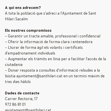
A qui ens adrecem?
A tota la població que s’adreci a l’Ajuntament de Sant
Hilari Sacalm
Els nostres compromisos
– Garantir un tracte amable, professional i confidencial
– Oferir la informació de forma clara i entenedora
– Lliurar de forma àgil els volants i certificats
d’empadronament individuals
– Augmentar els tràmits en línia per a facilitar l’accés de la
ciutadania
– Donar resposta a consultes d’informació rebudes a la
bústia ajuntament@santhilari.cat en un termini màxim de
tres dies hàbils
Dades de contacte
Carrer Rectoria, 17
972 86 81 01
ajuntament@santhilari.cat