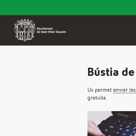
Bústia de
Us permet
enviar le
gratuïta.