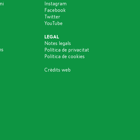
ni
Instagram
Facebook
Twitter
YouTube
LEGAL
Notes legals
ns
Política de privacitat
Política de cookies
Crèdits web