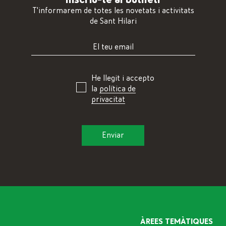
T'informarem de totes les novetats i activitats
de Sant Hilari
He llegit i accepto
la
política de
privacitat
ÀREES TEMÀTIQUES