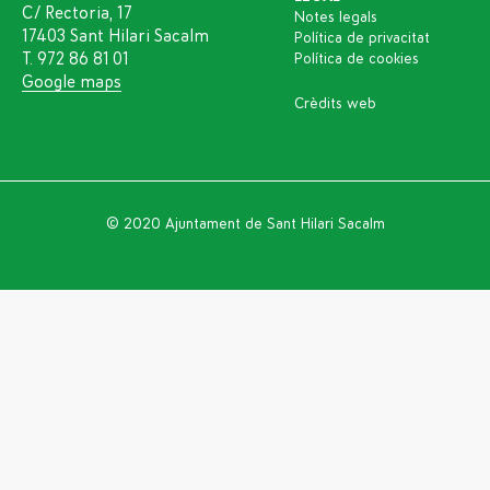
C/ Rectoria, 17
Notes legals
17403 Sant Hilari Sacalm
Política de privacitat
T. 972 86 81 01
Política de cookies
Google maps
Crèdits web
© 2020 Ajuntament de Sant Hilari Sacalm