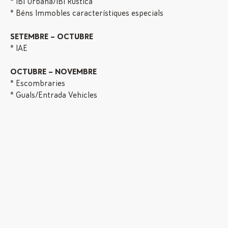
* IBI Urbana/IBI Rústica
* Béns Immobles característiques especials
SETEMBRE – OCTUBRE
* IAE
OCTUBRE – NOVEMBRE
* Escombraries
* Guals/Entrada Vehicles