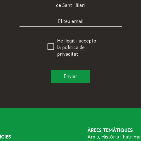
de Sant Hilari
He llegit i accepto
la
política de
privacitat
ÀREES TEMÀTIQUES
ÍCIES
Arxiu, Història i Patrimo