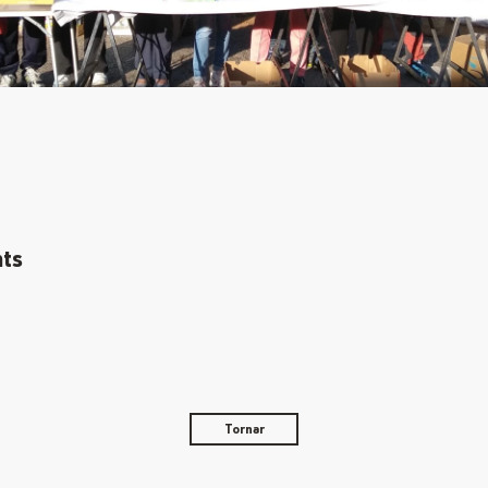
ts
Tornar