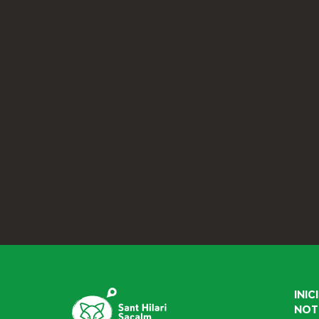
INICI
NOT