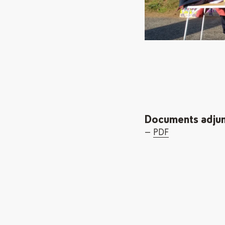
Documents adjun
PDF