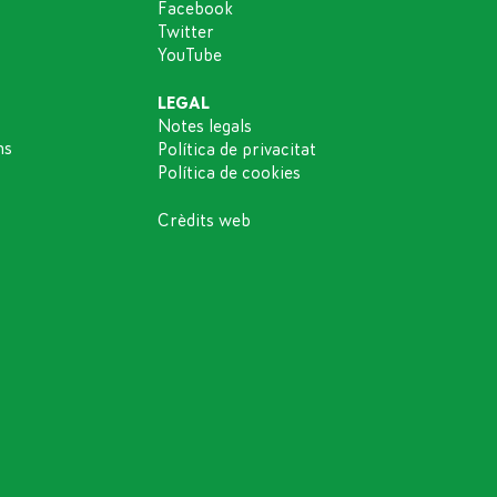
Facebook
Twitter
YouTube
LEGAL
Notes legals
ns
Política de privacitat
Política de cookies
Crèdits web