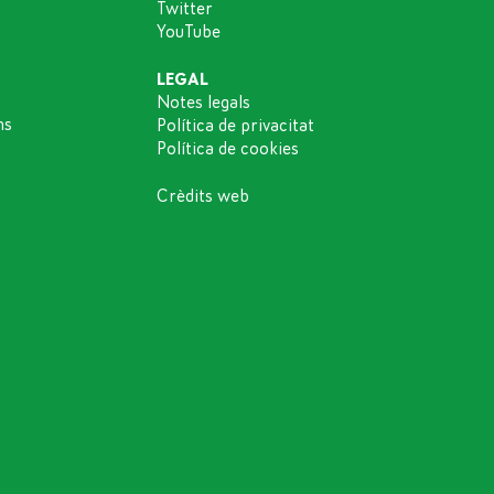
Twitter
YouTube
LEGAL
Notes legals
ns
Política de privacitat
Política de cookies
Crèdits web