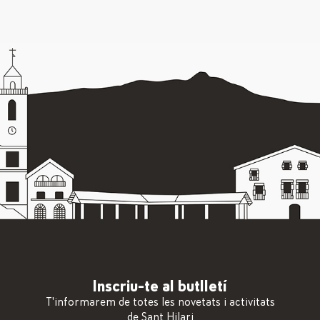
Inscriu-te al butlletí
T'informarem de totes les novetats i activitats
de Sant Hilari