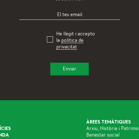
He llegit i accepto
la
política de
privacitat
ÀREES TEMÀTIQUES
ÍCIES
Arxiu, Història i Patrimo
NDA
Benestar social