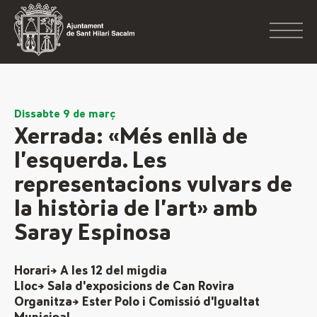
Dissabte 9 de març
Xerrada: «Més enllà de
l’esquerda. Les
representacions vulvars de
la història de l’art» amb
Saray Espinosa
Horari→ A les 12 del migdia
Lloc→ Sala d'exposicions de Can Rovira
Organitza→ Ester Polo i Comissió d'Igualtat