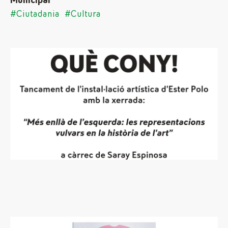
Municipal
#Ciutadania
#Cultura