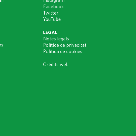
ni
Instagram
Facebook
Twitter
YouTube
LEGAL
Notes legals
ns
Política de privacitat
Política de cookies
Crèdits web