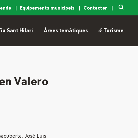
genda
Equipaments municipals
Contactar
iu Sant Hilari
Àrees temàtiques
Turisme
en Valero
acuberta, José Luis