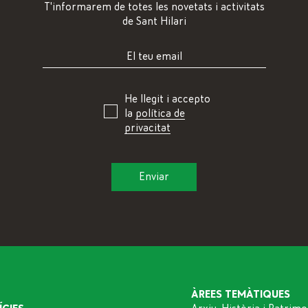
T'informarem de totes les novetats i activitats
de Sant Hilari
He llegit i accepto
la
política de
privacitat
ÀREES TEMÀTIQUES