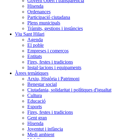
Govern Obert i transparència
Hisenda
Ordenances
Participació ciutadana
Plens municipals
Tràmits, gestions i instàncies
Viu Sant Hilari
Agenda
El poble
Empreses i comerços
Entitats
Fires, festes i tradicions
Instal·lacions i equipaments
Àrees temàtiques
Arxiu, Història i Patrimoni
Benestar social
Ciutadania, solidaritat i polítiques d'igualtat
Cultura
Educació
Esports
Fires, festes i tradicions
Gent gran
Hisenda
Joventut i infància
Medi ambient