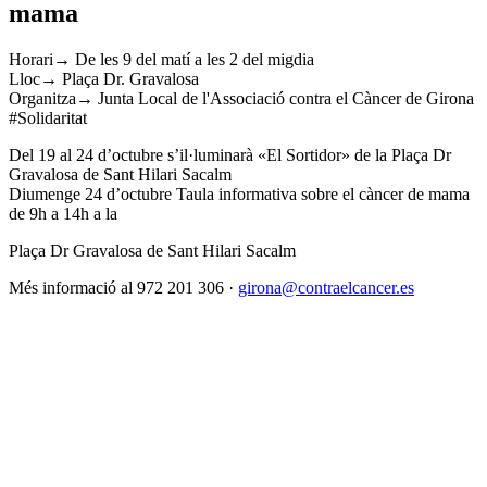
mama
Horari→ De les 9 del matí a les 2 del migdia
Lloc→ Plaça Dr. Gravalosa
Organitza→ Junta Local de l'Associació contra el Càncer de Girona
#Solidaritat
Del 19 al 24 d’octubre s’il·luminarà «El Sortidor» de la Plaça Dr
Gravalosa de Sant Hilari Sacalm
Diumenge 24 d’octubre Taula informativa sobre el càncer de mama
de 9h a 14h a la
Plaça Dr Gravalosa de Sant Hilari Sacalm
Més informació al 972 201 306 ·
girona@contraelcancer.es