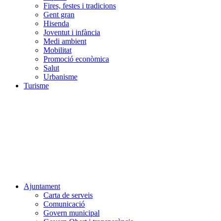
Fires, festes i tradicions
Gent gran
Hisenda
Joventut i infància
Medi ambient
Mobilitat
Promoció econòmica
Salut
Urbanisme
Turisme
Ajuntament
Carta de serveis
Comunicació
Govern municipal