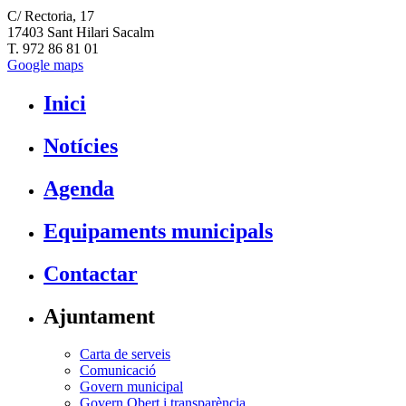
C/ Rectoria, 17
17403 Sant Hilari Sacalm
T. 972 86 81 01
Google maps
Inici
Notícies
Agenda
Equipaments municipals
Contactar
Ajuntament
Carta de serveis
Comunicació
Govern municipal
Govern Obert i transparència