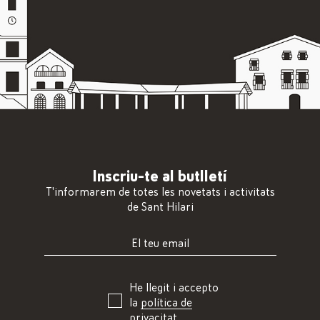
Inscriu-te al butlletí
T'informarem de totes les novetats i activitats
de Sant Hilari
He llegit i accepto
la
política de
privacitat