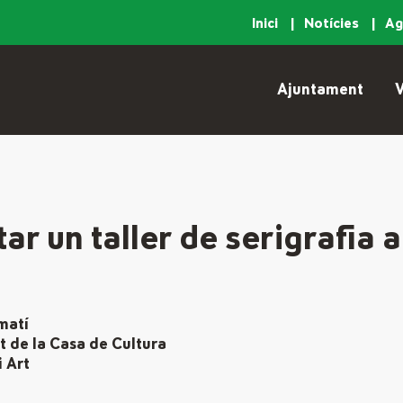
Inici
Notícies
A
Ajuntament
V
ar un taller de serigrafia 
 matí
nt de la Casa de Cultura
 Art