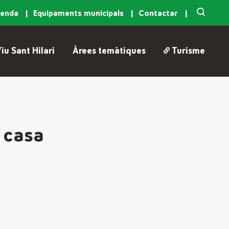
genda
Equipaments municipals
Contactar
iu Sant Hilari
Àrees temàtiques
Turisme
a casa