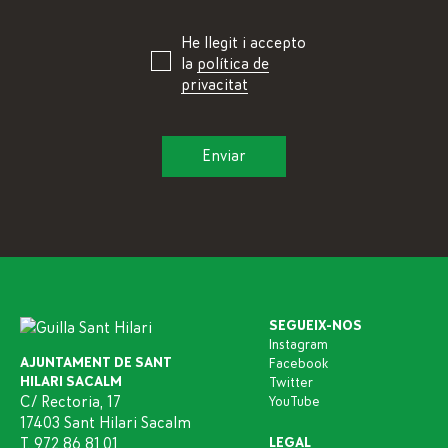
He llegit i accepto
la
política de
privacitat
SEGUEIX-NOS
Instagram
AJUNTAMENT DE SANT
Facebook
HILARI SACALM
Twitter
C/ Rectoria, 17
YouTube
17403 Sant Hilari Sacalm
T. 972 86 81 01
LEGAL