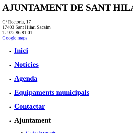
AJUNTAMENT DE SANT HIL
C/ Rectoria, 17
17403 Sant Hilari Sacalm
T. 972 86 81 01
Google maps
Inici
Notícies
Agenda
Equipaments municipals
Contactar
Ajuntament
Carta de serveis