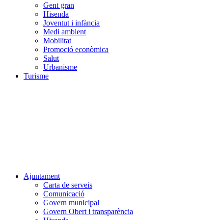
Gent gran
Hisenda
Joventut i infància
Medi ambient
Mobilitat
Promoció econòmica
Salut
Urbanisme
Turisme
Ajuntament
Carta de serveis
Comunicació
Govern municipal
Govern Obert i transparència