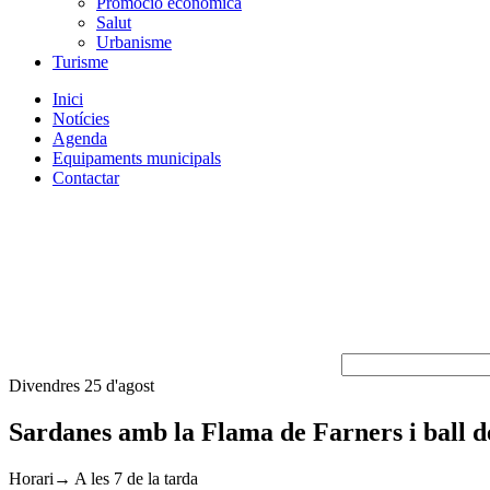
Promoció econòmica
Salut
Urbanisme
Turisme
Inici
Notícies
Agenda
Equipaments municipals
Contactar
Divendres 25 d'agost
Sardanes amb la Flama de Farners i ball d
Horari→ A les 7 de la tarda