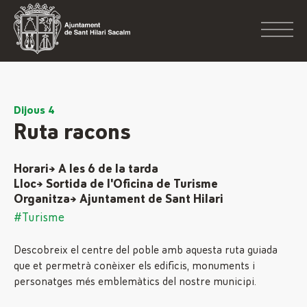
Dijous 4
Ruta racons
Horari→ A les 6 de la tarda
Lloc→ Sortida de l'Oficina de Turisme
Organitza→ Ajuntament de Sant Hilari
#Turisme
Descobreix el centre del poble amb aquesta ruta guiada
que et permetrà conèixer els edificis, monuments i
personatges més emblemàtics del nostre municipi.