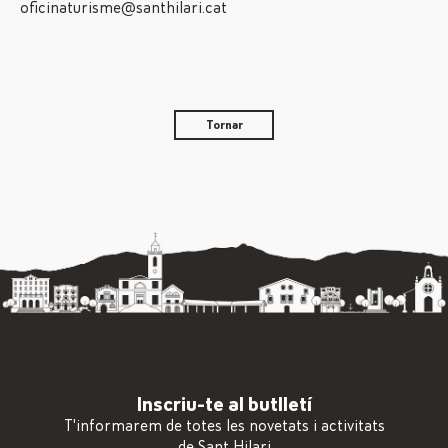
oficinaturisme@santhilari.cat
Tornar
Inscriu-te al butlletí
T'informarem de totes les novetats i activitats
de Sant Hilari