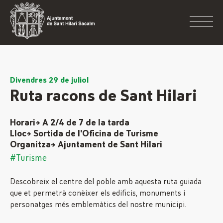
Divendres 29 de juliol
Ruta racons de Sant Hilari
Horari→ A 2/4 de 7 de la tarda
Lloc→ Sortida de l'Oficina de Turisme
Organitza→ Ajuntament de Sant Hilari
#Turisme
Descobreix el centre del poble amb aquesta ruta guiada
que et permetrà conèixer els edificis, monuments i
personatges més emblemàtics del nostre municipi.