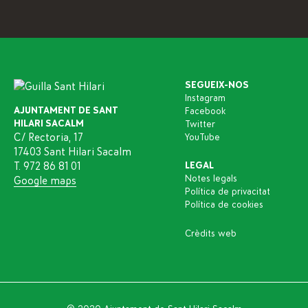
SEGUEIX-NOS
Instagram
AJUNTAMENT DE SANT
Facebook
HILARI SACALM
Twitter
C/ Rectoria, 17
YouTube
17403 Sant Hilari Sacalm
T. 972 86 81 01
LEGAL
Notes legals
Google maps
Política de privacitat
Política de cookies
Crèdits web