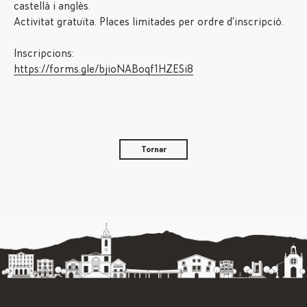
castellà i anglès.
Activitat gratuïta. Places limitades per ordre d’inscripció.
Inscripcions:
https://forms.gle/bjioNABoqf1HZESi8
Tornar