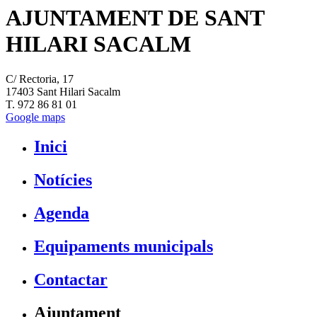
AJUNTAMENT DE SANT
HILARI SACALM
C/ Rectoria, 17
17403 Sant Hilari Sacalm
T. 972 86 81 01
Google maps
Inici
Notícies
Agenda
Equipaments municipals
Contactar
Ajuntament