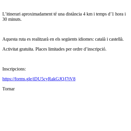
L’itinerari aproximadament té una distància 4 km i temps d’1 hora i
30 minuts.
Aquesta ruta es realitzarà en els següents idiomes: català i castellà.
Activitat gratuïta. Places limitades per ordre d’inscripció.
Inscripcions:
https://forms.gle/iDU5cyRakGJQJ7tV8
Tornar