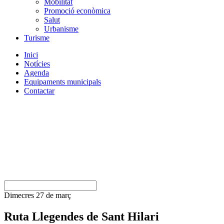
Mobilitat
Promoció econòmica
Salut
Urbanisme
Turisme
Inici
Notícies
Agenda
Equipaments municipals
Contactar
Dimecres 27 de març
Ruta Llegendes de Sant Hilari