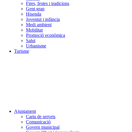
Fires, festes i tradicions
Gent gran
Hisenda
Joventut i infància
Medi ambient
Mobilitat
Promoció econòmica
Salut
Urbanisme
Turisme
Ajuntament
Carta de serveis
Comunicació
Govern municipal