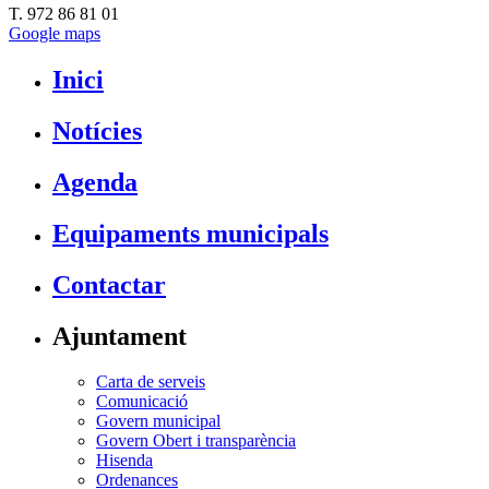
T. 972 86 81 01
Google maps
Inici
Notícies
Agenda
Equipaments municipals
Contactar
Ajuntament
Carta de serveis
Comunicació
Govern municipal
Govern Obert i transparència
Hisenda
Ordenances