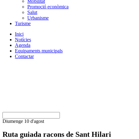
Mobilitat
Promoció econòmica
Salut
Urbanisme
Turisme
Inici
Notícies
Agenda
Equipaments municipals
Contactar
Diumenge 10 d'agost
Ruta guiada racons de Sant Hilari