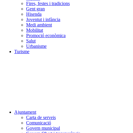
Fires, festes i tradicions
Gent gran
Hisenda
Joventut i infància
Medi ambient
Mobilitat
Promoció econòmica
Salut
Urbanisme
Turisme
Ajuntament
Carta de serveis
Comunicació
Govern municipal