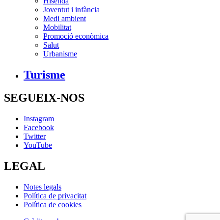
Hisenda
Joventut i infància
Medi ambient
Mobilitat
Promoció econòmica
Salut
Urbanisme
Turisme
SEGUEIX-NOS
Instagram
Facebook
Twitter
YouTube
LEGAL
Notes legals
Política de privacitat
Política de cookies