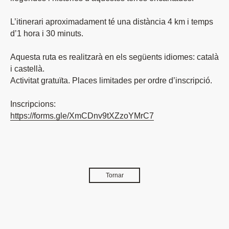
L’itinerari aproximadament té una distància 4 km i temps
d’1 hora i 30 minuts.
Aquesta ruta es realitzarà en els següents idiomes: català
i castellà.
Activitat gratuïta. Places limitades per ordre d’inscripció.
Inscripcions:
https://forms.gle/XmCDnv9tXZzoYMrC7
Tornar