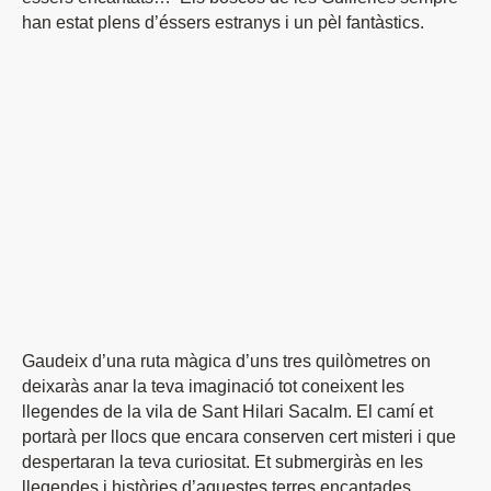
han estat plens d’éssers estranys i un pèl fantàstics.
Gaudeix d’una ruta màgica d’uns tres quilòmetres on
deixaràs anar la teva imaginació tot coneixent les
llegendes de la vila de Sant Hilari Sacalm. El camí et
portarà per llocs que encara conserven cert misteri i que
despertaran la teva curiositat. Et submergiràs en les
llegendes i històries d’aquestes terres encantades.