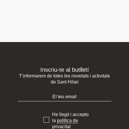
Inscriu-te al butlletí
T'informarem de totes les novetats i activitats
de Sant Hilari
He llegit i accepto
la
política de
privacitat