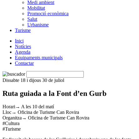
Medi ambient
Mobilitat
Promoció econòmica
Salut
Urbanisme
Turisme
Inici
Notícies
Agenda
Equipaments municipals
Contactar
Dissabte 18 i dijous 30 de juliol
Ruta guiada a la Font d’en Gurb
Horari→ A les 10 del matí
Lloc→ Oficina de Turisme Can Rovira
Organitza→ Oficina de Turisme Can Rovira
#Cultura
#Turisme