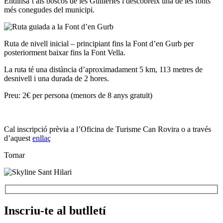
Endinsa’t als boscos de les Guilleries i descobreix una de les fonts
més conegudes del municipi.
Ruta de nivell inicial – principiant fins la Font d’en Gurb per
posteriorment baixar fins la Font Vella.
La ruta té una distància d’aproximadament 5 km, 113 metres de
desnivell i una durada de 2 hores.
Preu: 2€ per persona (menors de 8 anys gratuït)
Cal inscripció prèvia a l’Oficina de Turisme Can Rovira o a través
d’aquest
enllaç
Tornar
Inscriu-te al butlletí