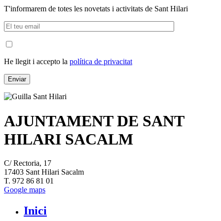
T'informarem de totes les novetats i activitats de Sant Hilari
He llegit i accepto la
política de privacitat
AJUNTAMENT DE SANT
HILARI SACALM
C/ Rectoria, 17
17403 Sant Hilari Sacalm
T. 972 86 81 01
Google maps
Inici