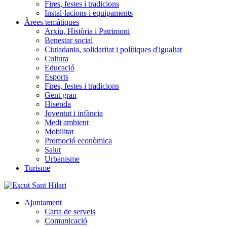
Fires, festes i tradicions
Instal·lacions i equipaments
Àrees temàtiques
Arxiu, Història i Patrimoni
Benestar social
Ciutadania, solidaritat i polítiques d'igualtat
Cultura
Educació
Esports
Fires, festes i tradicions
Gent gran
Hisenda
Joventut i infància
Medi ambient
Mobilitat
Promoció econòmica
Salut
Urbanisme
Turisme
Ajuntament
Carta de serveis
Comunicació