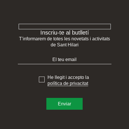
Inscriu-te al butlletí
T'informarem de totes les novetats i activitats
de Sant Hilari
He llegit i accepto la
política de privacitat