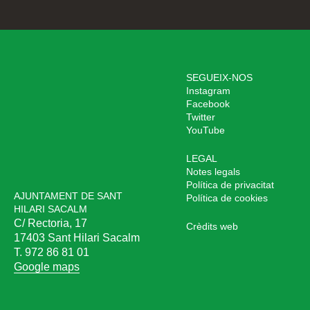
SEGUEIX-NOS
Instagram
Facebook
Twitter
YouTube
LEGAL
Notes legals
Política de privacitat
AJUNTAMENT DE SANT
Política de cookies
HILARI SACALM
C/ Rectoria, 17
Crèdits web
17403 Sant Hilari Sacalm
T. 972 86 81 01
Google maps