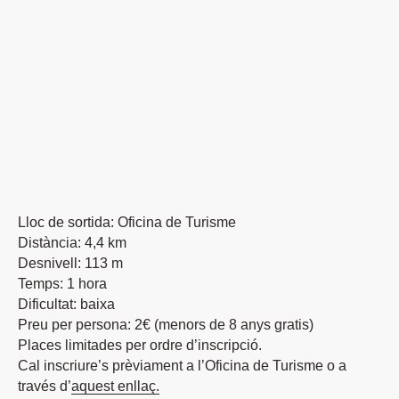
Lloc de sortida: Oficina de Turisme
Distància: 4,4 km
Desnivell: 113 m
Temps: 1 hora
Dificultat: baixa
Preu per persona: 2€ (menors de 8 anys gratis)
Places limitades per ordre d’inscripció.
Cal inscriure’s prèviament a l’Oficina de Turisme o a
través d’
aquest enllaç.