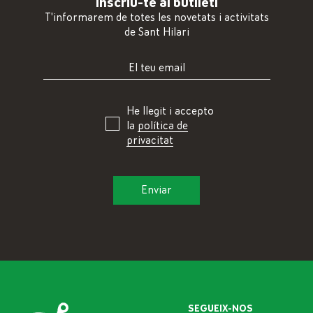
Inscriu-te al butlletí
T'informarem de totes les novetats i activitats
de Sant Hilari
He llegit i accepto
la
política de
privacitat
SEGUEIX-NOS