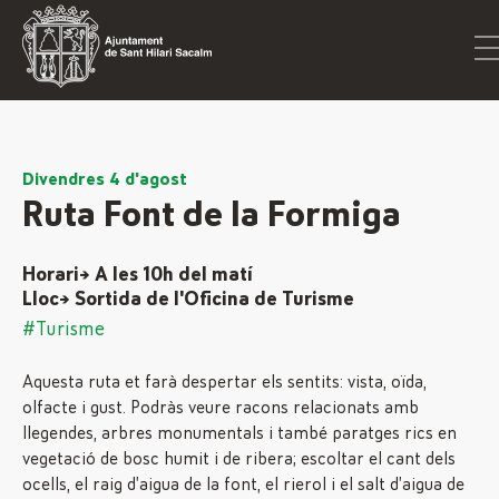
Divendres 4 d'agost
Ruta Font de la Formiga
Horari→ A les 10h del matí
Lloc→ Sortida de l'Oficina de Turisme
#Turisme
Aquesta ruta et farà despertar els sentits: vista, oïda,
olfacte i gust. Podràs veure racons relacionats amb
llegendes, arbres monumentals i també paratges rics en
vegetació de bosc humit i de ribera; escoltar el cant dels
ocells, el raig d’aigua de la font, el rierol i el salt d’aigua de