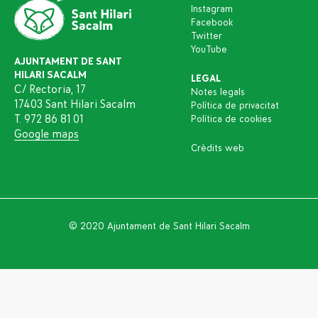
Instagram
Facebook
Twitter
YouTube
AJUNTAMENT DE SANT
HILARI SACALM
LEGAL
C/ Rectoria, 17
Notes legals
17403 Sant Hilari Sacalm
Política de privacitat
T. 972 86 81 01
Política de cookies
Google maps
Crèdits web
© 2020 Ajuntament de Sant Hilari Sacalm