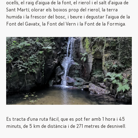
ocells, el raig d’aigua de la font, el rierol i el salt d’aigua de
Sant Martí; olorar els boixos prop del rierol, la terra
humida i la frescor del bosc, i beure i degustar l’aigua de la
Font del Gavatx, la Font del Vern i la Font de la Formiga.
Es tracta d’una ruta fàcil, que es pot fer amb 1 hora i 45
minuts, de 5 km de distància i de 271 metres de desnivell.