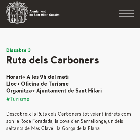
Dissabte 3
Ruta dels Carboners
Horari→ A les 9h del matí
Lloc→ Oficina de Turisme
Organitza→ Ajuntament de Sant Hilari
#Turisme
Descobreix la Ruta dels Carboners tot veient indrets com
són la Roca Foradada, la cova d’en Serrallonga, un dels
saltants de Mas Clavé i la Gorga de la Plana.