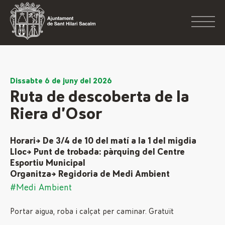
Dissabte 6 de juny del 2026
Ruta de descoberta de la
Riera d’Osor
Horari→ De 3/4 de 10 del matí a la 1 del migdia
Lloc→ Punt de trobada: pàrquing del Centre
Esportiu Municipal
Organitza→ Regidoria de Medi Ambient
#Medi Ambient
Portar aigua, roba i calçat per caminar. Gratuït