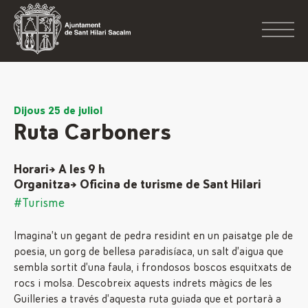
Dijous 25 de juliol
Ruta Carboners
Horari→ A les 9 h
Organitza→ Oficina de turisme de Sant Hilari
#Turisme
Imagina’t un gegant de pedra residint en un paisatge ple de
poesia, un gorg de bellesa paradisíaca, un salt d’aigua que
sembla sortit d’una faula, i frondosos boscos esquitxats de
rocs i molsa. Descobreix aquests indrets màgics de les
Guilleries a través d’aquesta ruta guiada que et portarà a