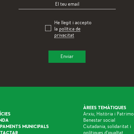
He llegit i accepto
la
política de
privacitat
ÀREES TEMÀTIQUES
ÍCIES
Arxiu, Història i Patrimo
NDA
Benestar social
IPAMENTS MUNICIPALS
Ciutadania, solidaritat i
TACTAR
polítiques d'igualtat