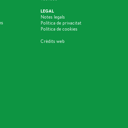
LEGAL
Notes legals
ns
Política de privacitat
Política de cookies
Crèdits web