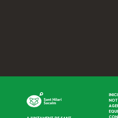
INICI
NOT
AGE
EQU
CON