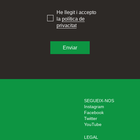
He llegit i accepto
la
política de
privacitat
SEGUEIX-NOS
Instagram
Facebook
Twitter
YouTube
LEGAL