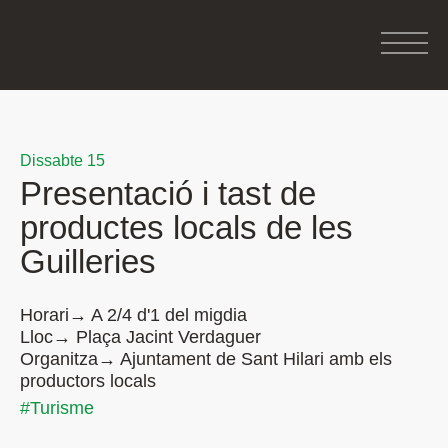
Dissabte 15
Presentació i tast de
productes locals de les
Guilleries
Horari→ A 2/4 d'1 del migdia
Lloc→ Plaça Jacint Verdaguer
Organitza→ Ajuntament de Sant Hilari amb els
productors locals
#Turisme