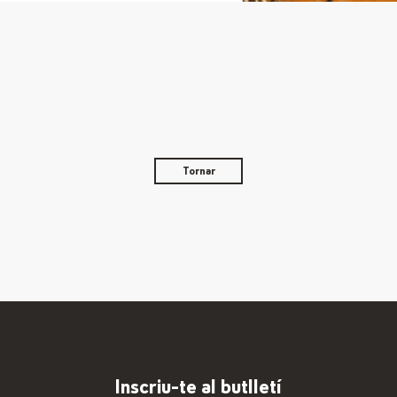
Tornar
Inscriu-te al butlletí