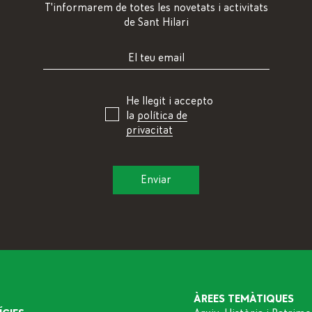
T'informarem de totes les novetats i activitats
de Sant Hilari
He llegit i accepto
la
política de
privacitat
ÀREES TEMÀTIQUES