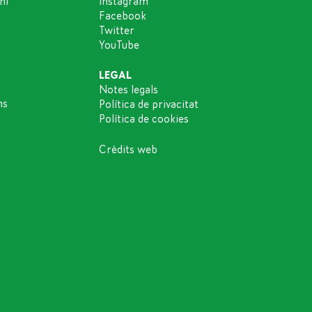
ni
Instagram
Facebook
Twitter
YouTube
LEGAL
Notes legals
ns
Política de privacitat
Política de cookies
Crèdits web