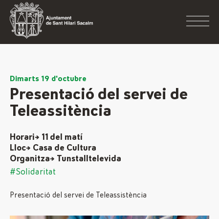
Dimarts 19 d'octubre
Presentació del servei de
Teleassitència
Horari→ 11 del matí
Lloc→ Casa de Cultura
Organitza→ Tunstalltelevida
#Solidaritat
Presentació del servei de Teleassistència