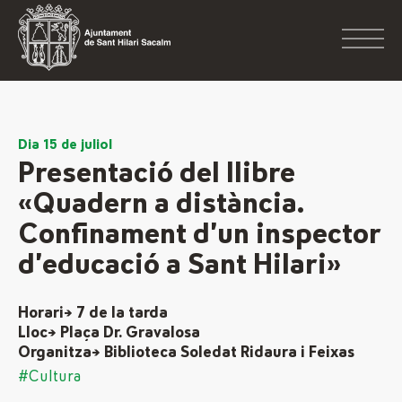
Dia 15 de juliol
Presentació del llibre
«Quadern a distància.
Confinament d’un inspector
d’educació a Sant Hilari»
Horari→ 7 de la tarda
Lloc→ Plaça Dr. Gravalosa
Organitza→ Biblioteca Soledat Ridaura i Feixas
#Cultura