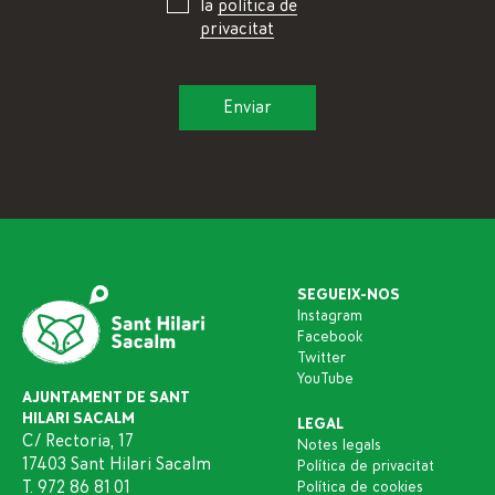
la
política de
privacitat
SEGUEIX-NOS
Instagram
Facebook
Twitter
YouTube
AJUNTAMENT DE SANT
HILARI SACALM
LEGAL
C/ Rectoria, 17
Notes legals
17403 Sant Hilari Sacalm
Política de privacitat
T. 972 86 81 01
Política de cookies