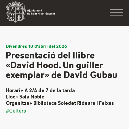
Divendres 10 d'abril del 2026
Presentació del llibre
«David Hood. Un guiller
exemplar» de David Gubau
Horari→ A 2/4 de 7 de la tarda
Lloc→ Sala Noble
Organitza→ Biblioteca Soledat Ridaura i Feixas
#Cultura