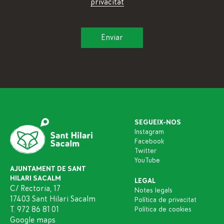
privacitat
SEGUEIX-NOS
Instagram
Facebook
Twitter
YouTube
AJUNTAMENT DE SANT
HILARI SACALM
LEGAL
C/ Rectoria, 17
Notes legals
17403 Sant Hilari Sacalm
Política de privacitat
T. 972 86 81 01
Política de cookies
Google maps