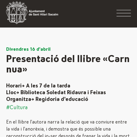
Divendres 16 d'abril
Presentació del llibre «Carn
nua»
Horari→ A les 7 de la tarda
Lloc→ Biblioteca Soledat Ridaura i Feixas
Organitza→ Regidoria d'educació
#Cultura
En el llibre l’autora narra la relació que va conviure entre
la vida i l’anorèxia, i demostra que és possible una
reconstrucció del jo-ser després de fregar la vida i la mort.