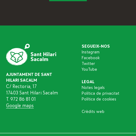
SEGUEIX-NOS
Instagram
Facebook
Twitter
YouTube
AJUNTAMENT DE SANT
HILARI SACALM
LEGAL
C/ Rectoria, 17
Notes legals
17403 Sant Hilari Sacalm
Política de privacitat
T. 972 86 81 01
Política de cookies
Google maps
Crèdits web