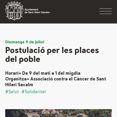
Diumenge 9 de juliol
Postulació per les places
del poble
Horari→ De 9 del matí a 1 del migdia
Organitza→ Associació contra el Càncer de Sant
Hilari Sacalm
#Salut
#Solidaritat