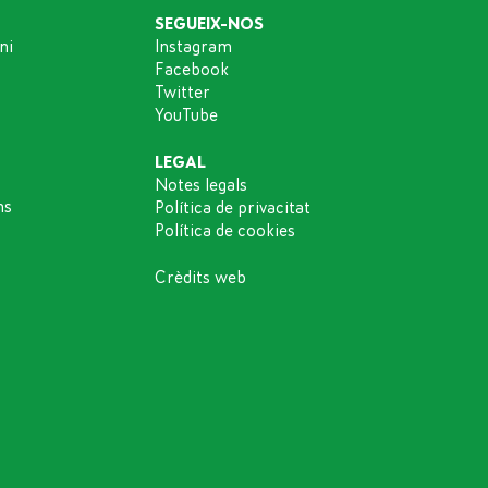
SEGUEIX-NOS
ni
Instagram
Facebook
Twitter
YouTube
LEGAL
Notes legals
ns
Política de privacitat
Política de cookies
Crèdits web