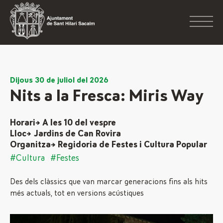
Dijous 30 de juliol del 2026
Nits a la Fresca: Miris Way
Horari→ A les 10 del vespre
Lloc→ Jardins de Can Rovira
Organitza→ Regidoria de Festes i Cultura Popular
#Cultura
#Festes
Des dels clàssics que van marcar generacions fins als hits
més actuals, tot en versions acústiques