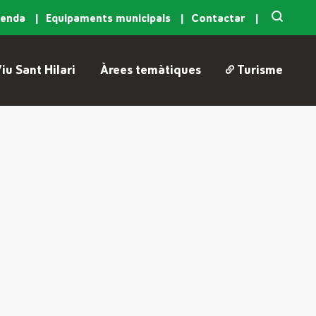
genda
Equipaments municipals
Contactar
iu Sant Hilari
Àrees temàtiques
Turisme