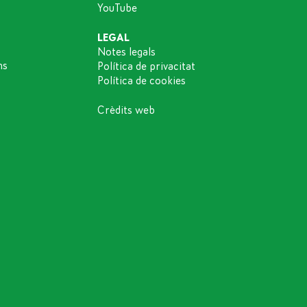
YouTube
LEGAL
Notes legals
ns
Política de privacitat
Política de cookies
Crèdits web