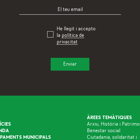
He llegit i accepto
la
política de
privacitat
ÀREES TEMÀTIQUES
ÍCIES
Arxiu, Història i Patrimo
NDA
Benestar social
IPAMENTS MUNICIPALS
Ciutadania, solidaritat i