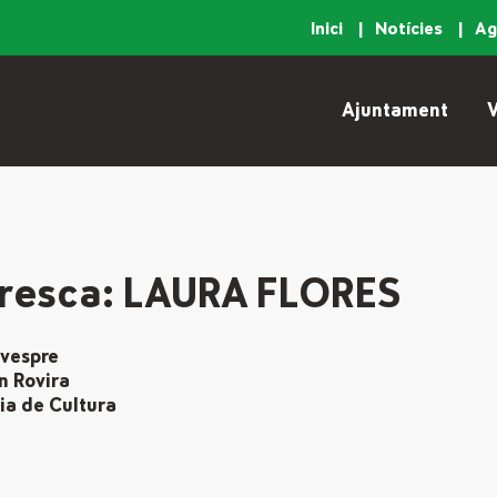
Inici
Notícies
A
Ajuntament
V
 fresca: LAURA FLORES
 vespre
n Rovira
ia de Cultura