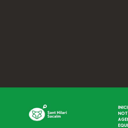
INICI
NOT
AGE
EQU