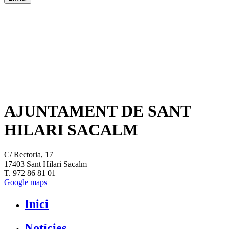
AJUNTAMENT DE SANT
HILARI SACALM
C/ Rectoria, 17
17403 Sant Hilari Sacalm
T. 972 86 81 01
Google maps
Inici
Notícies