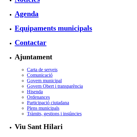
Agenda
Equipaments municipals
Contactar
Ajuntament
Carta de serveis
Comunicació
Govern municipal
Govern Obert i transparència
Hisenda
Ordenances
Participació ciutadana
Plens municipals
Tràmits, gestions i instàncies
Viu Sant Hilari