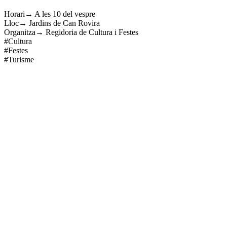
Horari→ A les 10 del vespre
Lloc→ Jardins de Can Rovira
Organitza→ Regidoria de Cultura i Festes
#Cultura
#Festes
#Turisme