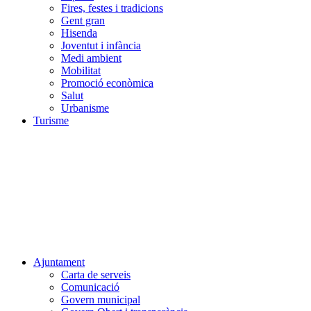
Fires, festes i tradicions
Gent gran
Hisenda
Joventut i infància
Medi ambient
Mobilitat
Promoció econòmica
Salut
Urbanisme
Turisme
Ajuntament
Carta de serveis
Comunicació
Govern municipal