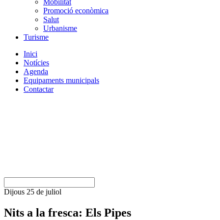
Mobilitat
Promoció econòmica
Salut
Urbanisme
Turisme
Inici
Notícies
Agenda
Equipaments municipals
Contactar
Dijous 25 de juliol
Nits a la fresca: Els Pipes