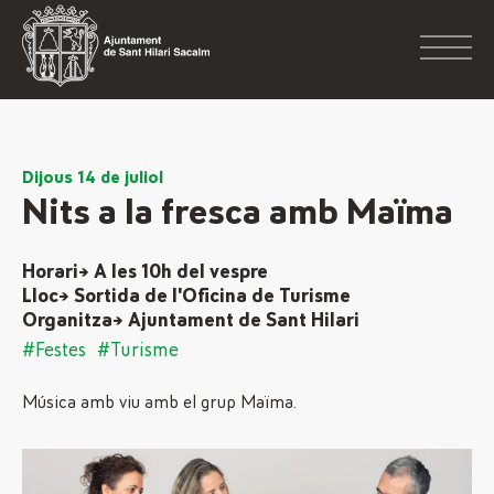
Dijous 14 de juliol
Nits a la fresca amb Maïma
Horari→ A les 10h del vespre
Lloc→ Sortida de l'Oficina de Turisme
Organitza→ Ajuntament de Sant Hilari
#Festes
#Turisme
Música amb viu amb el grup Maïma.