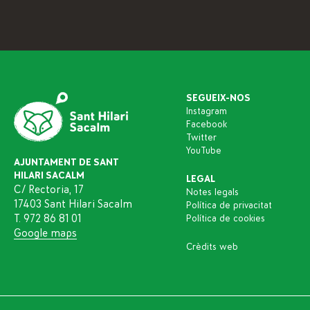
SEGUEIX-NOS
Instagram
Facebook
Twitter
YouTube
AJUNTAMENT DE SANT
HILARI SACALM
LEGAL
C/ Rectoria, 17
Notes legals
17403 Sant Hilari Sacalm
Política de privacitat
T. 972 86 81 01
Política de cookies
Google maps
Crèdits web