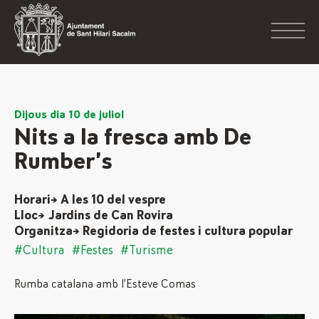
Dijous dia 10 de juliol
Nits a la fresca amb De
Rumber’s
Horari→ A les 10 del vespre
Lloc→ Jardins de Can Rovira
Organitza→ Regidoria de festes i cultura popular
#Cultura
#Festes
#Turisme
Rumba catalana amb l’Esteve Comas