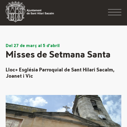
Del 27 de març al 5 d'abril
Misses de Setmana Santa
Lloc→ Església Parroquial de Sant Hilari Sacalm,
Joanet i Vic