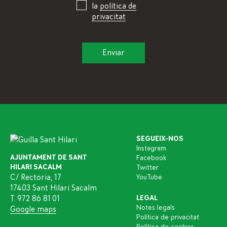
la
política de
privacitat
SEGUEIX-NOS
Instagram
AJUNTAMENT DE SANT
Facebook
HILARI SACALM
Twitter
C/ Rectoria, 17
YouTube
17403 Sant Hilari Sacalm
T. 972 86 81 01
LEGAL
Notes legals
Google maps
Política de privacitat