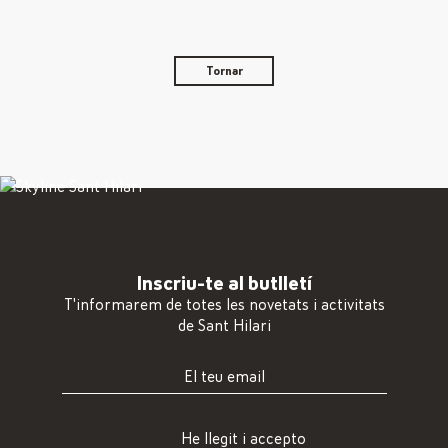
Tornar
Inscriu-te al butlletí
T'informarem de totes les novetats i activitats
de Sant Hilari
He llegit i accepto