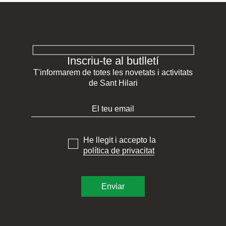
Inscriu-te al butlletí
T'informarem de totes les novetats i activitats
de Sant Hilari
He llegit i accepto la
política de privacitat