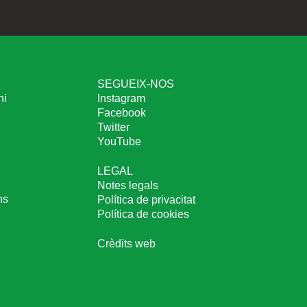
SEGUEIX-NOS
ni
Instagram
Facebook
Twitter
YouTube
LEGAL
Notes legals
ns
Política de privacitat
Política de cookies
Crèdits web