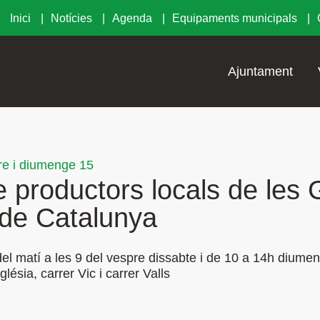
Inici
Notícies
Agenda
Equipaments municipals
Ajuntament
re i diumenge 15
 productors locals de les Gu
 de Catalunya
el matí a les 9 del vespre dissabte i de 10 a 14h diume
lésia, carrer Vic i carrer Valls