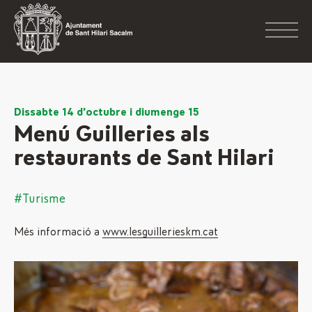
Dissabte 14 d'octubre i diumenge 15
Menú Guilleries als
restaurants de Sant Hilari
#Turisme
Més informació a
www.lesguillerieskm.cat