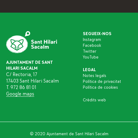
SEGUEIX-NOS
Instagram
Facebook
Twitter
YouTube
AJUNTAMENT DE SANT
HILARI SACALM
LEGAL
C/ Rectoria, 17
Notes legals
17403 Sant Hilari Sacalm
Política de privacitat
T. 972 86 81 01
Política de cookies
Google maps
Crèdits web
© 2020 Ajuntament de Sant Hilari Sacalm